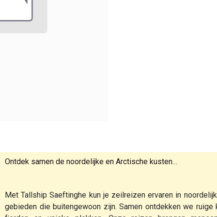
Ontdek samen de noordelijke en Arctische kusten…
Met Tallship Saeftinghe kun je zeilreizen ervaren in noordelij
gebieden die buitengewoon zijn. Samen ontdekken we ruige k