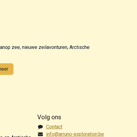
vanop zee, nieuwe zeilavonturen, Arctische
neer
Volg ons
Contact
info@arruno-exploration.be