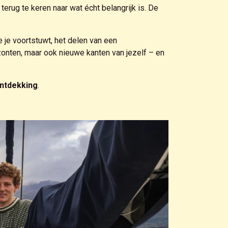
terug te keren naar wat écht belangrijk is. De
e je voortstuwt, het delen van een
onten, maar ook nieuwe kanten van jezelf – en
ontdekking
.