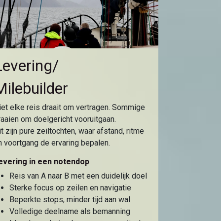
Levering/
Milebuilder
iet elke reis draait om vertragen. Sommige
raaien om doelgericht vooruitgaan.
it zijn pure zeiltochten, waar afstand, ritme
n voortgang de ervaring bepalen.
evering in een notendop
Reis van A naar B met een duidelijk doel
Sterke focus op zeilen en navigatie
Beperkte stops, minder tijd aan wal
Volledige deelname als bemanning