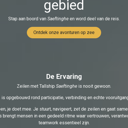
gebied
Stap aan boord van
Saeftinghe
en word deel van de reis.
Ontdek onze avonturen op zee
De Ervaring
Zeilen met Tallship
Saeftinghe
is nooit gewoon.
s is opgebouwd rond participatie, verbinding en echte vooruitgan
leen, je doet mee. Je stuurt, navigeert, zet de zeilen en gaat sa
eis brengt mensen in een gedeeld ritme waar vertrouwen, verantwo
teamwork essentieel zijn.