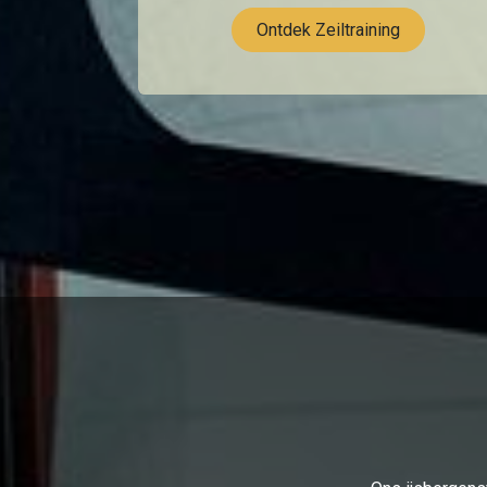
Ontdek Zeiltraining