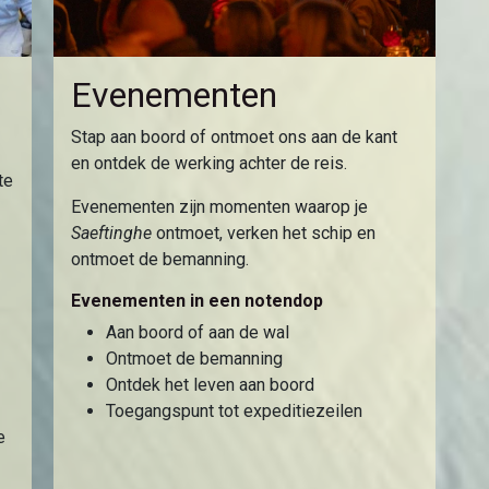
Evenementen
Stap aan boord of ontmoet ons aan de kant
en ontdek de werking achter de reis.
te
Evenementen zijn momenten waarop je
Saeftinghe
ontmoet, verken het schip en
ontmoet de bemanning.
Evenementen in een notendop
Aan boord of aan de wal
Ontmoet de bemanning
Ontdek het leven aan boord
Toegangspunt tot expeditiezeilen
e