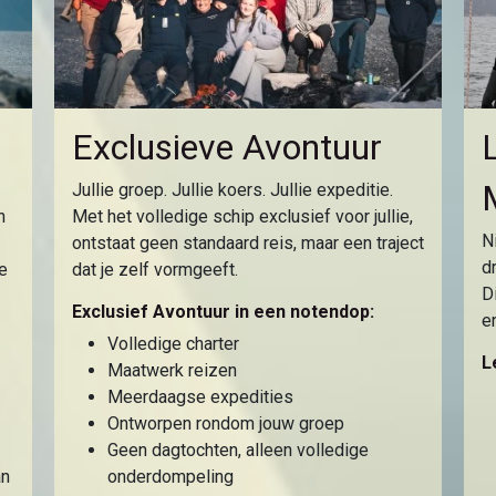
Exclusieve Avontuur
Jullie groep. Jullie koers. Jullie expeditie.
n
Met het volledige schip exclusief voor jullie,
N
ontstaat geen standaard reis, maar een traject
d
te
dat je zelf vormgeeft.
D
Exclusief Avontuur in een notendop:
e
Volledige charter
L
Maatwerk reizen
Meerdaagse expedities
Ontworpen rondom jouw groep
Geen dagtochten, alleen volledige
an
onderdompeling