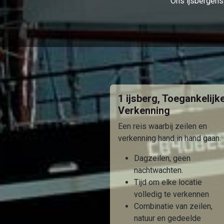
Ons ijsbergensy
1 ijsberg, Toegankelijk
Verkenning
Een reis waarbij zeilen en
verkenning hand in hand gaan.
Dagzeilen, geen
nachtwachten.
Tijd om elke locatie
volledig te verkennen
Combinatie van zeilen,
natuur en gedeelde