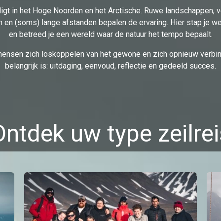
ligt in het Hoge Noorden en het Arctische. Ruwe landschappen, 
en (soms) lange afstanden bepalen de ervaring. Hier stap je we
en betreed je een wereld waar de natuur het tempo bepaalt.
 mensen zich loskoppelen van het gewone en zich opnieuw verbi
belangrijk is: uitdaging, eenvoud, reflectie en gedeeld succes.
Ontdek uw type zeilrei