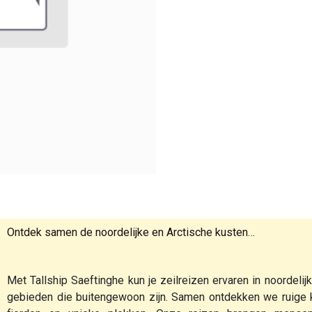
Ontdek samen de noordelijke en Arctische kusten…
Met Tallship Saeftinghe kun je zeilreizen ervaren in noordelij
gebieden die buitengewoon zijn. Samen ontdekken we ruige k