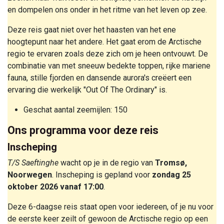
en dompelen ons onder in het ritme van het leven op zee.
Deze reis gaat niet over het haasten van het ene
hoogtepunt naar het andere. Het gaat erom de Arctische
regio te ervaren zoals deze zich om je heen ontvouwt. De
combinatie van met sneeuw bedekte toppen, rijke mariene
fauna, stille fjorden en dansende aurora's creëert een
ervaring die werkelijk "Out Of The Ordinary" is.
Geschat aantal zeemijlen: 150
Ons programma voor deze reis
Inscheping
T/S Saeftinghe
wacht op je in de regio van
Tromsø,
Noorwegen
. Inscheping is gepland voor
zondag 25
oktober 2026 vanaf 17:00
.
Deze 6-daagse reis staat open voor iedereen, of je nu voor
de eerste keer zeilt of gewoon de Arctische regio op een