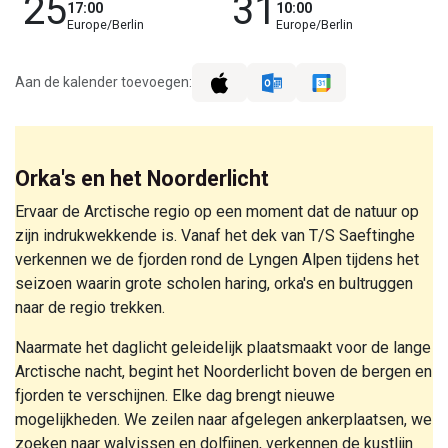
25
31
17:00
10:00
Europe/Berlin
Europe/Berlin
Aan de kalender toevoegen:
Orka's en het Noorderlicht
Ervaar de Arctische regio op een moment dat de natuur op
zijn indrukwekkende is. Vanaf het dek van T/S Saeftinghe
verkennen we de fjorden rond de Lyngen Alpen tijdens het
seizoen waarin grote scholen haring, orka's en bultruggen
naar de regio trekken.
Naarmate het daglicht geleidelijk plaatsmaakt voor de lange
Arctische nacht, begint het Noorderlicht boven de bergen en
fjorden te verschijnen. Elke dag brengt nieuwe
mogelijkheden. We zeilen naar afgelegen ankerplaatsen, we
zoeken naar walvissen en dolfijnen, verkennen de kustlijn