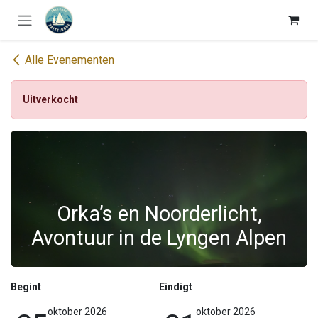
Overslaan naar inhoud
Alle Evenementen
Uitverkocht
Orka’s en Noorderlicht,
Avontuur in de Lyngen Alpen
Begint
Eindigt
oktober 2026
oktober 2026