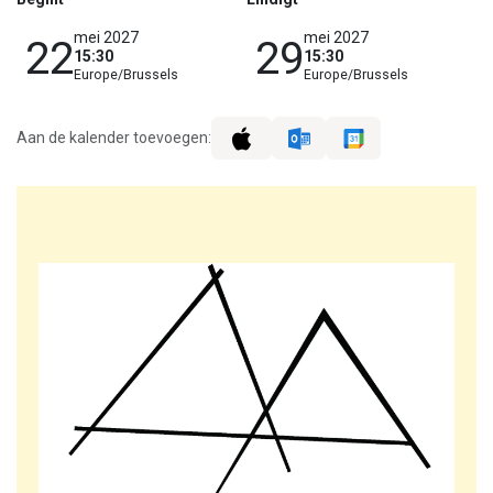
mei 2027
mei 2027
22
29
15:30
15:30
Europe/Brussels
Europe/Brussels
Aan de kalender toevoegen: