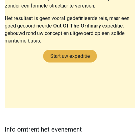
zonder een formele structuur te vereisen.
Het resultaat is geen vooraf gedefinieerde reis, maar een
goed gecoördineerde
Out Of The Ordinary
expeditie,
gebouwd rond uw concept en uitgevoerd op een solide
maritieme basis.
Start uw expeditie
Info omtrent het evenement