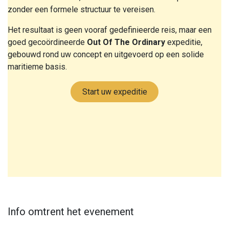
zonder een formele structuur te vereisen.
Het resultaat is geen vooraf gedefinieerde reis, maar een
goed gecoördineerde
Out Of The Ordinary
expeditie,
gebouwd rond uw concept en uitgevoerd op een solide
maritieme basis.
Start uw expeditie
Info omtrent het evenement