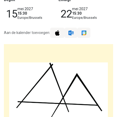
mei 2027
mei 2027
15
22
15:30
15:30
Europe/Brussels
Europe/Brussels
Aan de kalender toevoegen: