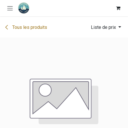
Se rendre au contenu
Tous les produits
Liste de prix