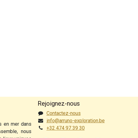
Rejoignez-nous
Contactez-nous
info@arruno-exploration.be
ns en mer dans
+32 474 97 39 30
nsemble, nous