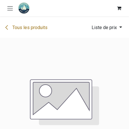
Se rendre au contenu
Tous les produits
Liste de prix