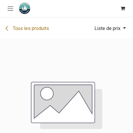
Se rendre au contenu
Tous les produits
Liste de prix