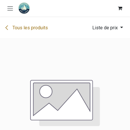
Se rendre au contenu
Tous les produits
Liste de prix