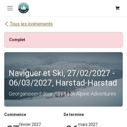
Se rendre au contenu
Tous les événements
Complet
Naviguer et Ski, 27/02/2027 -
06/03/2027, Harstad-Harstad
Georganiseerd door: Sawback Alpine Adventures
Commence
Se termine
février 2027
mars 2027