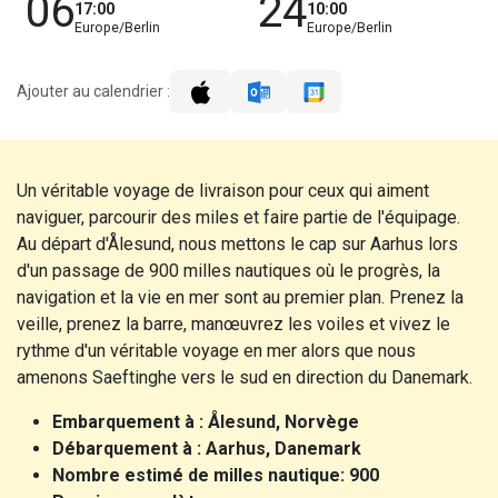
06
24
17:00
10:00
Europe/Berlin
Europe/Berlin
Ajouter au calendrier :
Un véritable voyage de livraison pour ceux qui aiment
naviguer, parcourir des miles et faire partie de l'équipage.
Au départ d'Ålesund, nous mettons le cap sur Aarhus lors
d'un passage de 900 milles nautiques où le progrès, la
navigation et la vie en mer sont au premier plan. Prenez la
veille, prenez la barre, manœuvrez les voiles et vivez le
rythme d'un véritable voyage en mer alors que nous
amenons Saeftinghe vers le sud en direction du Danemark.
Embarquement à : Ålesund, Norvège
Débarquement à : Aarhus, Danemark
Nombre estimé de milles nautique: 900